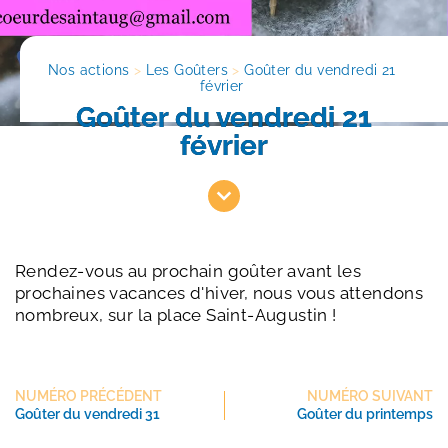
Nos actions
>
Les Goûters
>
Goûter du vendredi 21 
février
Goûter du vendredi 21
février
Rendez-vous au prochain goûter avant les
prochaines vacances d'hiver, nous vous attendons
nombreux, sur la place Saint-Augustin !
NUMÉRO PRÉCÉDENT
NUMÉRO SUIVANT
Goûter du vendredi 31
Goûter du printemps