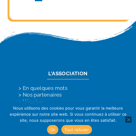
L'ASSOCIATION
> 
En quelques mots
> 
Nos partenaires
> 
L'équipe
> 
Adhérer
Nous utilisons des cookies pour vous garantir la meilleure
> 
Nous contacter
expérience sur notre site web. Si vous continuez à utiliser ce
site, nous supposerons que vous en êtes satisfait.
Ok
Tout refuser
NOS ACTIONS