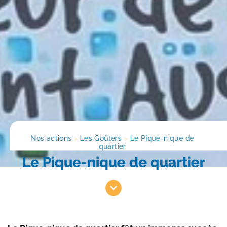
Nos actions
>
Les Goûters
>
Le Pique-nique de 
quartier
Le Pique-nique de quartier