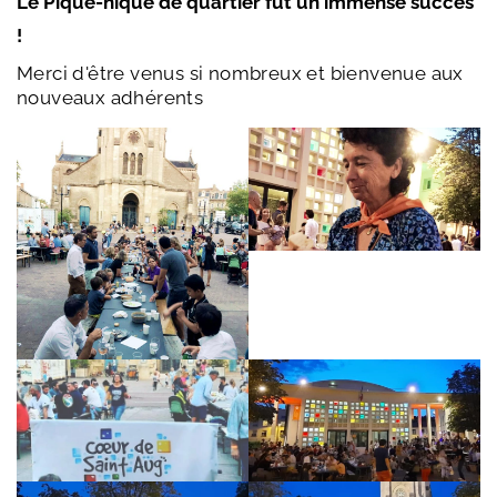
Le Pique-nique de quartier fût un immense succès
!
Merci d'être venus si nombreux et bienvenue aux
nouveaux adhérents