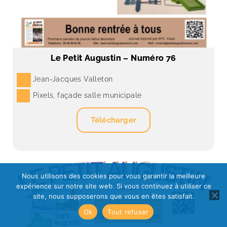
Le Petit Augustin – Numéro 76
Jean-Jacques Valleton
Pixels, façade salle municipale
Télécharger
Nous utilisons des cookies pour vous garantir la meilleure
expérience sur notre site web. Si vous continuez à utiliser ce
site, nous supposerons que vous en êtes satisfait.
Ok
Tout refuser